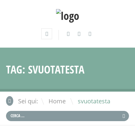
TAG:
SVUOTATESTA
\
Sei qui:
Home
svuotatesta