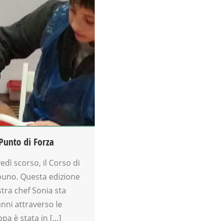
Punto di Forza
vedì scorso, il Corso di
ouno. Questa edizione
stra chef Sonia sta
nni attraverso le
ppa è stata in […]