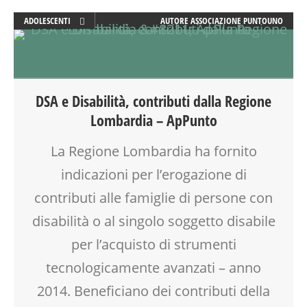
ADOLESCENTI
AUTORE
ASSOCIAZIONE PUNTOUNO
ADULTI
DSA
FAMIGLIA
GENITORE
DSA e Disabilità, contributi dalla Regione
GENITORI
Lombardia – ApPunto
MAMME
PAPÀ
La Regione Lombardia ha fornito
RAGAZZI
indicazioni per l’erogazione di
SALUTE
SCUOLA
contributi alle famiglie di persone con
TECNOLOGIA
disabilità o al singolo soggetto disabile
per l’acquisto di strumenti
tecnologicamente avanzati – anno
2014. Beneficiano dei contributi della