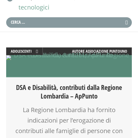
tecnologici
ADOLESCENTI
AUTORE
ASSOCIAZIONE PUNTOUNO
ADULTI
DSA
FAMIGLIA
GENITORE
DSA e Disabilità, contributi dalla Regione
GENITORI
Lombardia – ApPunto
MAMME
PAPÀ
La Regione Lombardia ha fornito
RAGAZZI
indicazioni per l’erogazione di
SALUTE
SCUOLA
contributi alle famiglie di persone con
TECNOLOGIA