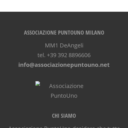
ASSOCIAZIONE PUNTOUNO MILANO
MM1 DeAngeli
tel. +39 392 8896606
info@associazionepuntouno.net
CHI SIAMO