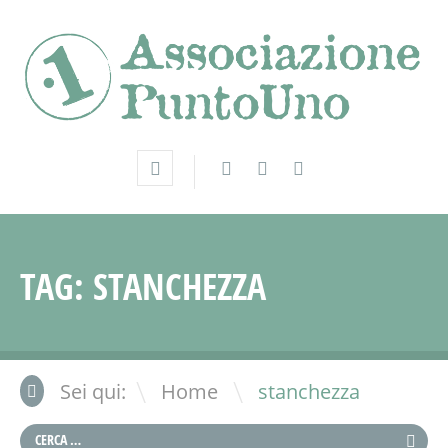
TAG:
STANCHEZZA
\
Sei qui:
Home
stanchezza