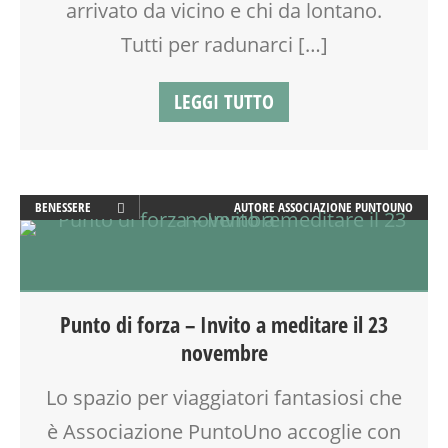
arrivato da vicino e chi da lontano.
Tutti per radunarci […]
LEGGI TUTTO
BENESSERE
AUTORE
ASSOCIAZIONE PUNTOUNO
BIONATURALE
MUSICA
SOCIALIZZAZIONE
SPAZIO
Punto di forza – Invito a meditare il 23
TEMPO LIBERO
novembre
VIA MARTINETTI
Lo spazio per viaggiatori fantasiosi che
è Associazione PuntoUno accoglie con