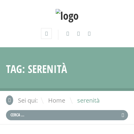
TAG:
SERENITÀ
\
Sei qui:
Home
serenità