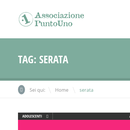
TAG:
SERATA
\
Sei qui:
Home
serata
ADOLESCENTI
ADULTI