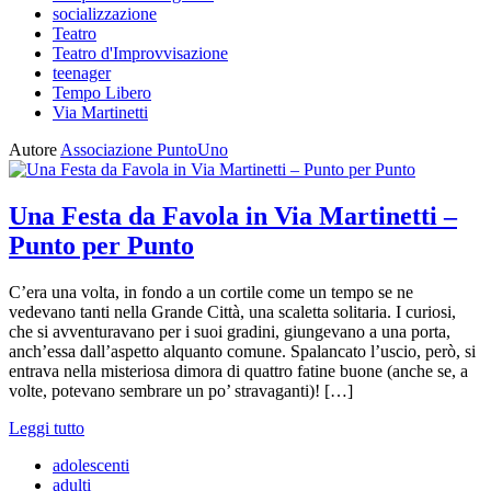
socializzazione
Teatro
Teatro d'Improvvisazione
teenager
Tempo Libero
Via Martinetti
Autore
Associazione PuntoUno
Una Festa da Favola in Via Martinetti –
Punto per Punto
C’era una volta, in fondo a un cortile come un tempo se ne
vedevano tanti nella Grande Città, una scaletta solitaria. I curiosi,
che si avventuravano per i suoi gradini, giungevano a una porta,
anch’essa dall’aspetto alquanto comune. Spalancato l’uscio, però, si
entrava nella misteriosa dimora di quattro fatine buone (anche se, a
volte, potevano sembrare un po’ stravaganti)! […]
Leggi tutto
adolescenti
adulti