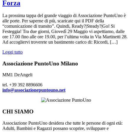
Forza
La prossima tappa del grande viaggio di Associazione PuntoUno è
alle porte. Per saperne di più, scaricate qui il PDF della
“comunicazione di transito”. Quindi, Ready?|Steady?|Go! Si
Festeggia! Tra due giorni, Giovedì 29 Maggio vi aspettiamo, dalle
ore 17.00 fino alle ore 19.00, per l’ultima volta in Via Martinetti 28.
Ad accogliervi troverete un bastimento carico di: Ricordi, […]
Leggi tutto
Associazione PuntoUno Milano
MM1 DeAngeli
tel. +39 392 8896606
info@associazionepuntouno.net
CHI SIAMO
Associazione PuntoUno desidera che tutte le persone di ogni età:
Adulti, Bambini e Ragazzi possano scoprire, sviluppare e