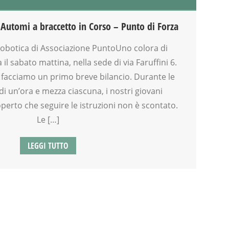
Automi a braccetto in Corso – Punto di Forza
Robotica di Associazione PuntoUno colora di
il sabato mattina, nella sede di via Faruffini 6.
a, facciamo un primo breve bilancio. Durante le
 di un’ora e mezza ciascuna, i nostri giovani
perto che seguire le istruzioni non è scontato.
Le […]
LEGGI TUTTO