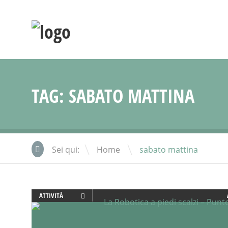
TAG:
SABATO MATTINA
\
Sei qui:
Home
sabato mattina
ATTIVITÀ
CREATIVITÀ
FAMIGLIA