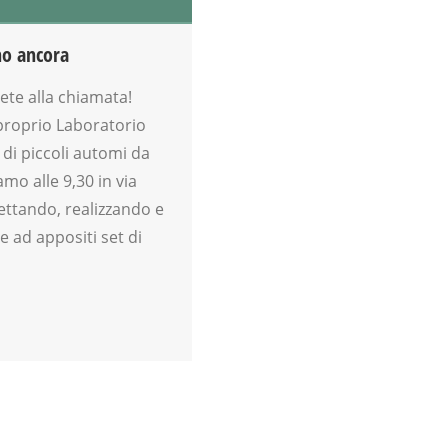
no ancora
dete alla chiamata!
proprio Laboratorio
 di piccoli automi da
mo alle 9,30 in via
ettando, realizzando e
e ad appositi set di