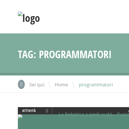
TAG:
PROGRAMMATORI
\
Sei qui:
Home
programmatori
ATTIVITÀ
CREATIVITÀ
FAMIGLIA