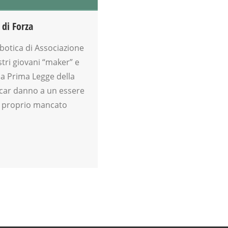
 di Forza
obotica di Associazione
stri giovani “maker” e
a Prima Legge della
ecar danno a un essere
l proprio mancato