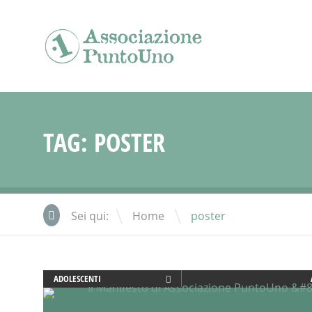
TAG:
POSTER
\
Sei qui:
Home
poster
ADOLESCENTI
ADULTI