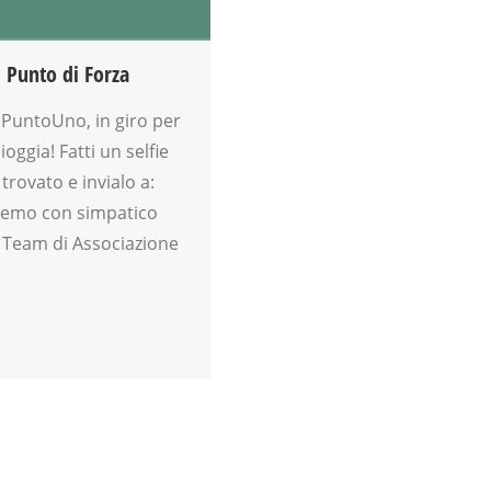
 Punto di Forza
e PuntoUno, in giro per
oggia! Fatti un selfie
 trovato e invialo a:
remo con simpatico
Il Team di Associazione