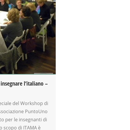
insegnare l’italiano –
eciale del Workshop di
 Associazione PuntoUno
to per le insegnanti di
o scopo di ITAMA è