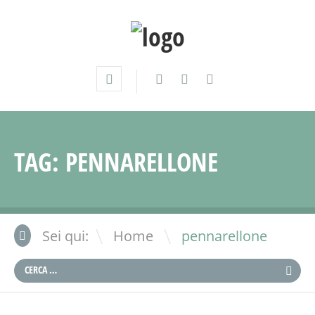
TAG:
PENNARELLONE
\
Sei qui:
Home
pennarellone