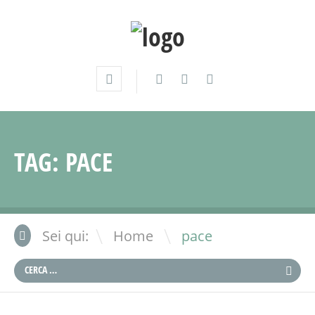
TAG:
PACE
\
Sei qui:
Home
pace