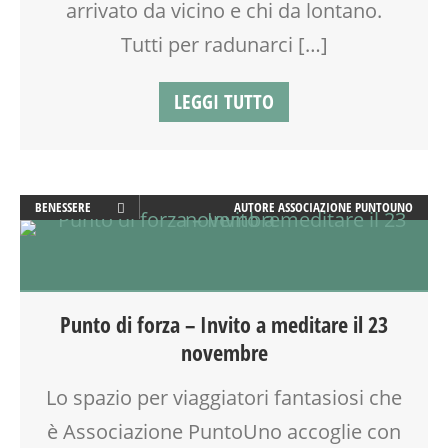
arrivato da vicino e chi da lontano.
Tutti per radunarci […]
LEGGI TUTTO
BENESSERE
AUTORE
ASSOCIAZIONE PUNTOUNO
BIONATURALE
MUSICA
SOCIALIZZAZIONE
SPAZIO
Punto di forza – Invito a meditare il 23
TEMPO LIBERO
novembre
VIA MARTINETTI
Lo spazio per viaggiatori fantasiosi che
è Associazione PuntoUno accoglie con