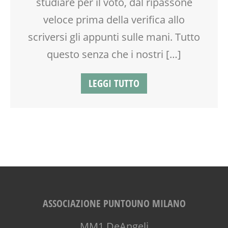
studiare per il voto, dal ripassone
TEENAGER
TEMPO LIBERO
veloce prima della verifica allo
VACANZE
scriversi gli appunti sulle mani. Tutto
VIA FARUFFINI
questo senza che i nostri […]
LEGGI TUTTO
ASSOCIAZIONE PUNTOUNO MILANO
MM1 DeAngeli