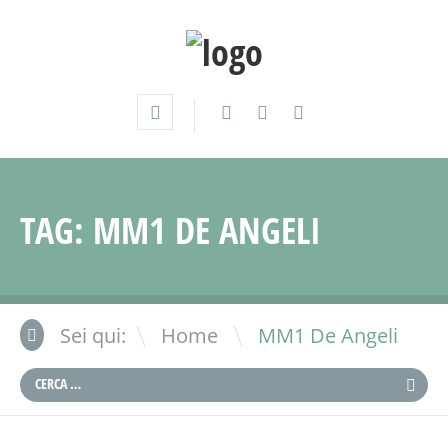
TAG:
MM1 DE ANGELI
\
Sei qui:
Home
MM1 De Angeli