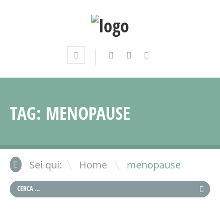
TAG:
MENOPAUSE
\
Sei qui:
Home
menopause