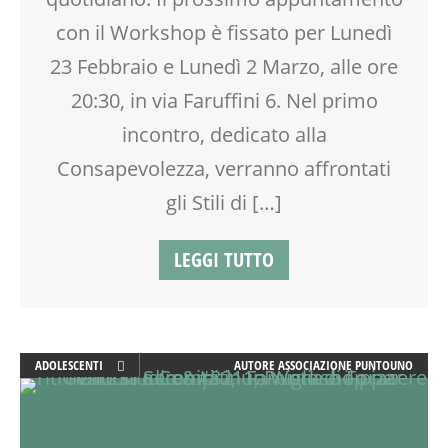
TEMPO LIBERO
con il Workshop è fissato per Lunedì
VIA FARUFFINI
23 Febbraio e Lunedì 2 Marzo, alle ore
20:30, in via Faruffini 6. Nel primo
incontro, dedicato alla
Consapevolezza, verranno affrontati
gli Stili di […]
LEGGI TUTTO
ADOLESCENTI
AUTORE
ASSOCIAZIONE PUNTOUNO
ADULTI
ATTIVITÀ
EDUCATORE