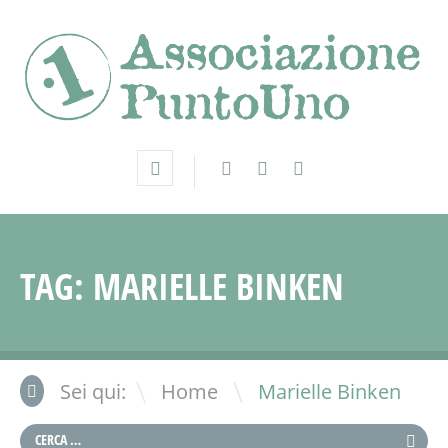
TAG:
MARIELLE BINKEN
\
Sei qui:
Home
Marielle Binken