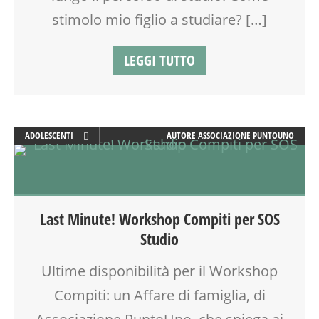
stimolo mio figlio a studiare? […]
LEGGI TUTTO
ADOLESCENTI
AUTORE
ASSOCIAZIONE PUNTOUNO
ADULTI
ATTIVITÀ
EDUCATORE
FORMAZIONE
Last Minute! Workshop Compiti per SOS
GENITORE
Studio
GENITORI
LABORATORIO
Ultime disponibilità per il Workshop
MAMME
Compiti: un Affare di famiglia, di
MOOD BOX
PEDAGOGIA