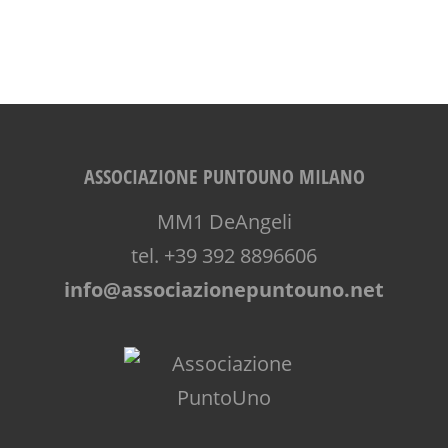
ASSOCIAZIONE PUNTOUNO MILANO
MM1 DeAngeli
tel. +39 392 8896606
info@associazionepuntouno.net