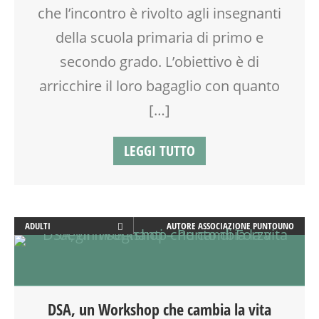
che l’incontro è rivolto agli insegnanti
della scuola primaria di primo e
secondo grado. L’obiettivo è di
arricchire il loro bagaglio con quanto
[…]
LEGGI TUTTO
ADULTI
AUTORE
ASSOCIAZIONE PUNTOUNO
CLASSE
COMPITI
COUNSELING
DOCENTI
DSA, un Workshop che cambia la vita
DSA