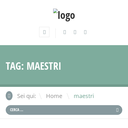
TAG:
MAESTRI
\
Sei qui:
Home
maestri