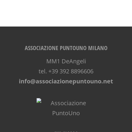
ASSOCIAZIONE PUNTOUNO MILANO
MM1 DeAngeli
tel. +39 392 8896606
info@associazionepuntouno.net