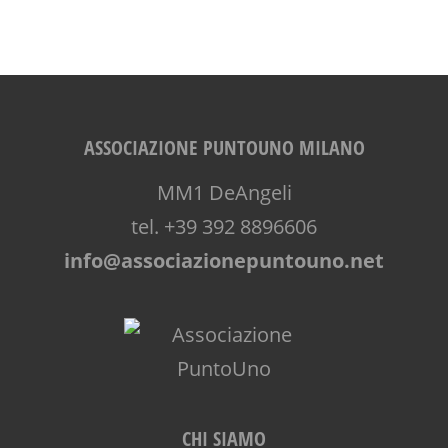
ASSOCIAZIONE PUNTOUNO MILANO
MM1 DeAngeli
tel. +39 392 8896606
info@associazionepuntouno.net
CHI SIAMO