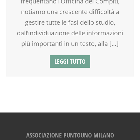
frequentano l’Officina dei Compiti,
TEENAGER
notiamo una crescente difficoltà a
TEMPO LIBERO
gestire tutte le fasi dello studio,
VIA FARUFFINI
dall’individuazione delle informazioni
più importanti in un testo, alla […]
LEGGI TUTTO
ASSOCIAZIONE PUNTOUNO MILANO