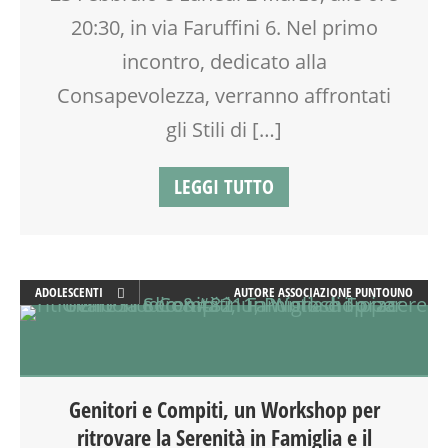
20:30, in via Faruffini 6. Nel primo
incontro, dedicato alla
Consapevolezza, verranno affrontati
gli Stili di […]
LEGGI TUTTO
ADOLESCENTI
AUTORE
ASSOCIAZIONE PUNTOUNO
ADULTI
ATTIVITÀ
EDUCATORE
FORMAZIONE
Genitori e Compiti, un Workshop per
GENITORE
ritrovare la Serenità in Famiglia e il
GENITORI