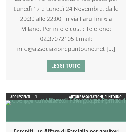
SPAZIO
Lunedì 17 e Lunedì 24 Novembre, dalle
TEENAGER
20:30 alle 22:00, in via Faruffini 6 a
TEMPO LIBERO
Milano. Per info e costi: Telefono:
VIA FARUFFINI
02.37072105 Email:
info@associazionepuntouno.net […]
LEGGI TUTTO
ADOLESCENTI
AUTORE
ASSOCIAZIONE PUNTOUNO
ADULTI
ATTIVITÀ
COUNSELING
DOPO SCUOLA
Compiti, un Affare di Famiglia per genitori