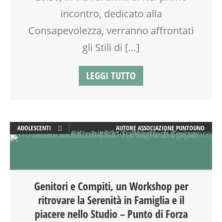
incontro, dedicato alla
Consapevolezza, verranno affrontati
gli Stili di […]
LEGGI TUTTO
ADOLESCENTI
AUTORE
ASSOCIAZIONE PUNTOUNO
ADULTI
ATTIVITÀ
EDUCATORE
FORMAZIONE
Genitori e Compiti, un Workshop per
GENITORE
ritrovare la Serenità in Famiglia e il
GENITORI
piacere nello Studio – Punto di Forza
LABORATORIO