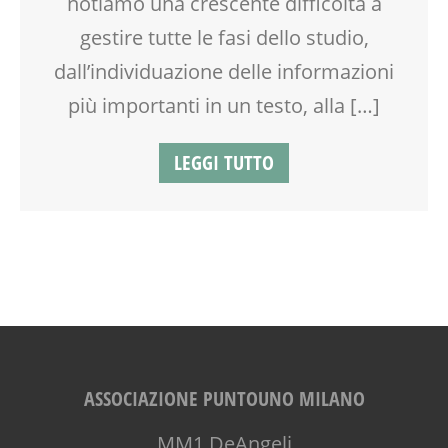
notiamo una crescente difficoltà a
TEMPO LIBERO
gestire tutte le fasi dello studio,
VIA FARUFFINI
dall’individuazione delle informazioni
più importanti in un testo, alla […]
LEGGI TUTTO
ASSOCIAZIONE PUNTOUNO MILANO
MM1 DeAngeli