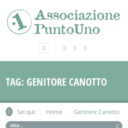
TAG:
GENITORE CANOTTO
\
Sei qui:
Home
Genitore Canotto