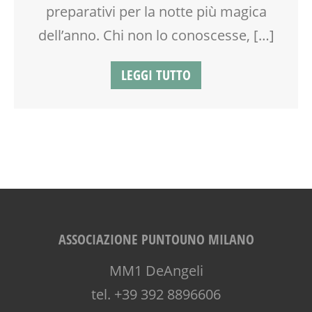
preparativi per la notte più magica
dell’anno. Chi non lo conoscesse, […]
LEGGI TUTTO
ASSOCIAZIONE PUNTOUNO MILANO
MM1 DeAngeli
tel. +39 392 8896606