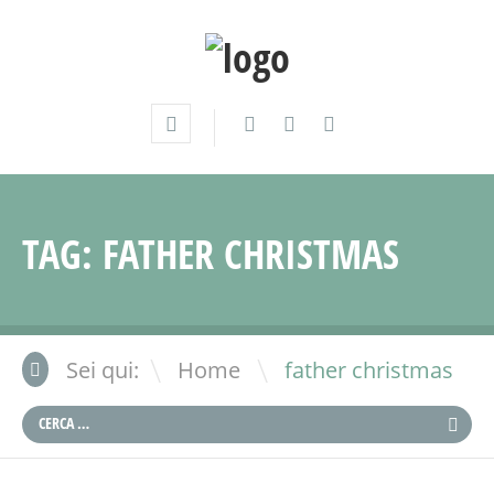
TAG:
FATHER CHRISTMAS
\
Sei qui:
Home
father christmas