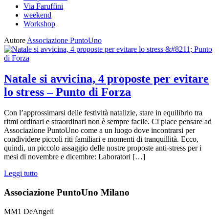
Via Faruffini
weekend
Workshop
Autore
Associazione PuntoUno
Natale si avvicina, 4 proposte per evitare
lo stress – Punto di Forza
Con l’approssimarsi delle festività natalizie, stare in equilibrio tra
ritmi ordinari e straordinari non è sempre facile. Ci piace pensare ad
Associazione PuntoUno come a un luogo dove incontrarsi per
condividere piccoli riti familiari e momenti di tranquillità. Ecco,
quindi, un piccolo assaggio delle nostre proposte anti-stress per i
mesi di novembre e dicembre: Laboratori […]
Leggi tutto
Associazione PuntoUno Milano
MM1 DeAngeli