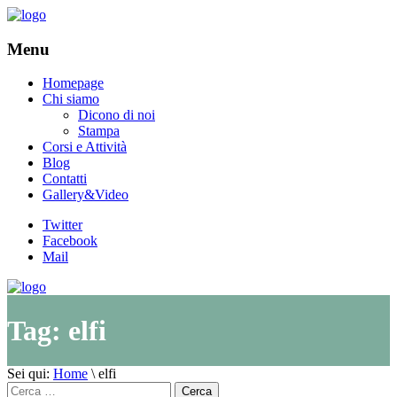
Menu
Homepage
Chi siamo
Dicono di noi
Stampa
Corsi e Attività
Blog
Contatti
Gallery&Video
Twitter
Facebook
Mail
Tag:
elfi
Sei qui:
Home
\
elfi
Cerca