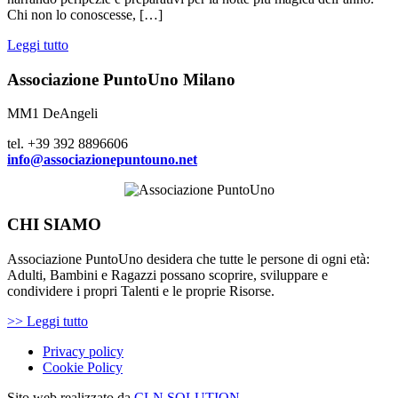
Chi non lo conoscesse, […]
Leggi tutto
Associazione PuntoUno Milano
MM1 DeAngeli
tel. +39 392 8896606
info@associazionepuntouno.net
CHI SIAMO
Associazione PuntoUno desidera che tutte le persone di ogni età:
Adulti, Bambini e Ragazzi possano scoprire, sviluppare e
condividere i propri Talenti e le proprie Risorse.
>> Leggi tutto
Privacy policy
Cookie Policy
Sito web realizzato da
CLN SOLUTION