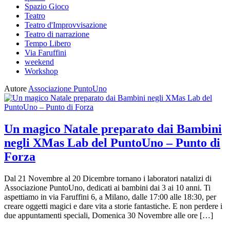
Spazio Gioco
Teatro
Teatro d'Improvvisazione
Teatro di narrazione
Tempo Libero
Via Faruffini
weekend
Workshop
Autore
Associazione PuntoUno
Un magico Natale preparato dai Bambini
negli XMas Lab del PuntoUno – Punto di
Forza
Dal 21 Novembre al 20 Dicembre tornano i laboratori natalizi di
Associazione PuntoUno, dedicati ai bambini dai 3 ai 10 anni. Ti
aspettiamo in via Faruffini 6, a Milano, dalle 17:00 alle 18:30, per
creare oggetti magici e dare vita a storie fantastiche. E non perdere i
due appuntamenti speciali, Domenica 30 Novembre alle ore […]