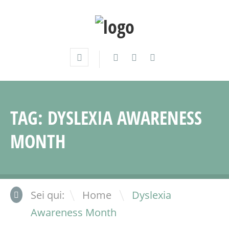
TAG:
DYSLEXIA AWARENESS
MONTH
\
Sei qui:
Home
Dyslexia
Awareness Month