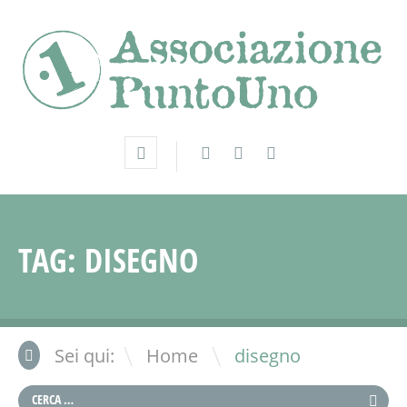
TAG:
DISEGNO
\
Sei qui:
Home
disegno