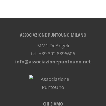
ASSOCIAZIONE PUNTOUNO MILANO
MM1 DeAngeli
tel. +39 392 8896606
info@associazionepuntouno.net
CHI SIAMO