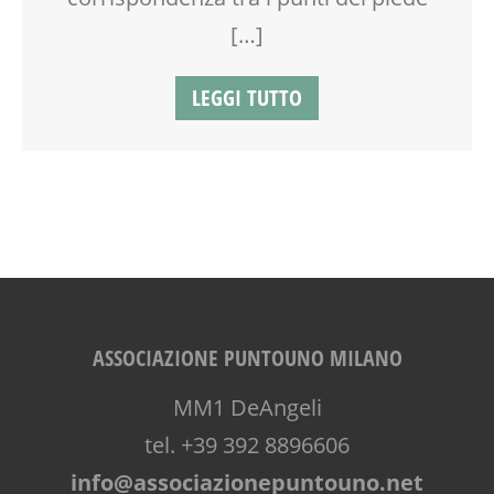
[…]
LEGGI TUTTO
ASSOCIAZIONE PUNTOUNO MILANO
MM1 DeAngeli
tel. +39 392 8896606
info@associazionepuntouno.net