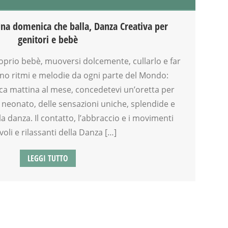
Una domenica che balla, Danza Creativa per
genitori e bebè
oprio bebè, muoversi dolcemente, cullarlo e far
no ritmi e melodie da ogni parte del Mondo:
 mattina al mese, concedetevi un’oretta per
o neonato, delle sensazioni uniche, splendide e
la danza. Il contatto, l’abbraccio e i movimenti
voli e rilassanti della Danza […]
LEGGI TUTTO