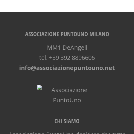
ASSOCIAZIONE PUNTOUNO MILANO
MM1 DeAngeli
tel. +39 392 8896606
info@associazionepuntouno.net
CHI SIAMO