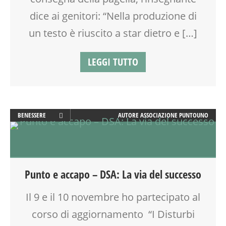
dice ai genitori: “Nella produzione di
un testo è riuscito a star dietro e […]
LEGGI TUTTO
BENESSERE
AUTORE
ASSOCIAZIONE PUNTOUNO
DSA
GENITORE
PEDAGOGIA
PSICOLOGIA
Punto e accapo – DSA: La via del successo
SCUOLA
SOCIALIZZAZIONE
Il 9 e il 10 novembre ho partecipato al
TEENAGER
corso di aggiornamento “I Disturbi