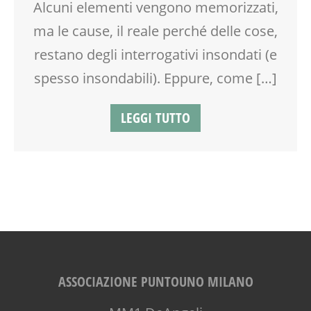
Alcuni elementi vengono memorizzati,
VIA FARUFFINI
ma le cause, il reale perché delle cose,
restano degli interrogativi insondati (e
spesso insondabili). Eppure, come […]
LEGGI TUTTO
ASSOCIAZIONE PUNTOUNO MILANO