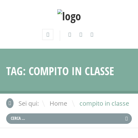
TAG:
COMPITO IN CLASSE
\
Sei qui:
Home
compito in classe