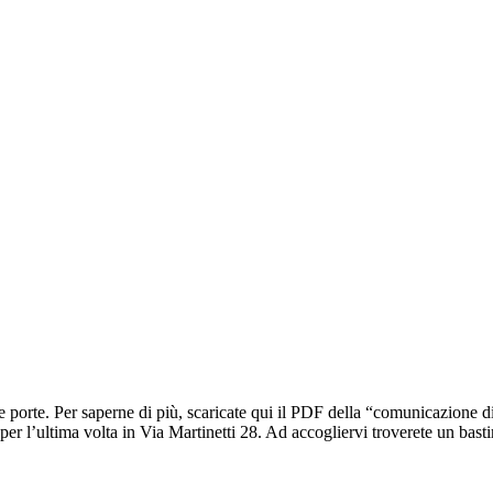
porte. Per saperne di più, scaricate qui il PDF della “comunicazione di
er l’ultima volta in Via Martinetti 28. Ad accogliervi troverete un bast