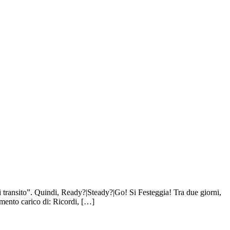
 transito”. Quindi, Ready?|Steady?|Go! Si Festeggia! Tra due giorni,
imento carico di: Ricordi, […]