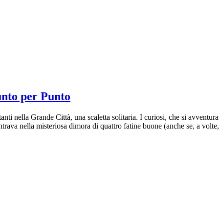
unto per Punto
ti nella Grande Città, una scaletta solitaria. I curiosi, che si avventur
ntrava nella misteriosa dimora di quattro fatine buone (anche se, a volt