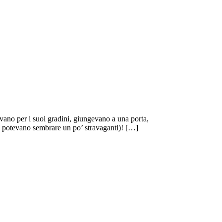
avano per i suoi gradini, giungevano a una porta,
e, potevano sembrare un po’ stravaganti)! […]