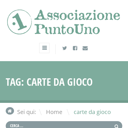
TAG:
CARTE DA GIOCO
\
Sei qui:
Home
carte da gioco