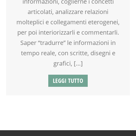
informazioni, coglierne i concetti
VIA FARUFFINI
WEEKEND
articolati, analizzare relazioni
molteplici e collegamenti eterogenei,
per poi interiorizzarli e commentarli.
Saper “tradurre” le informazioni in
tempo reale, con scritte, disegni e
grafici, […]
LEGGI TUTTO