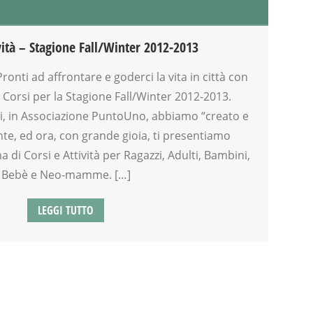
vità – Stagione Fall/Winter 2012-2013
ronti ad affrontare e goderci la vita in città con
 Corsi per la Stagione Fall/Winter 2012-2013.
ti, in Associazione PuntoUno, abbiamo “creato e
te, ed ora, con grande gioia, ti presentiamo
di Corsi e Attività per Ragazzi, Adulti, Bambini,
Bebè e Neo-mamme. […]
LEGGI TUTTO