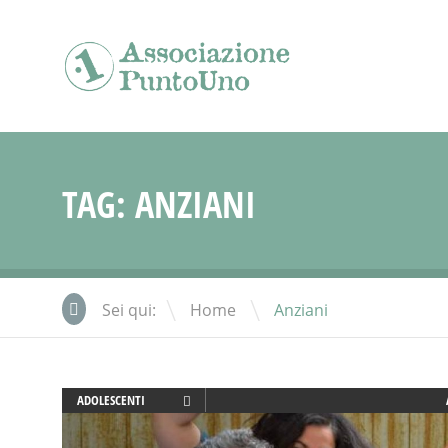
TAG:
ANZIANI
\
Sei qui:
Home
Anziani
ADOLESCENTI
ADULTI