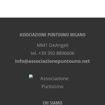
ASSOCIAZIONE PUNTOUNO MILANO
MM1 DeAngeli
tel. +39 392 8896606
info@associazionepuntouno.net
CHI SIAMO