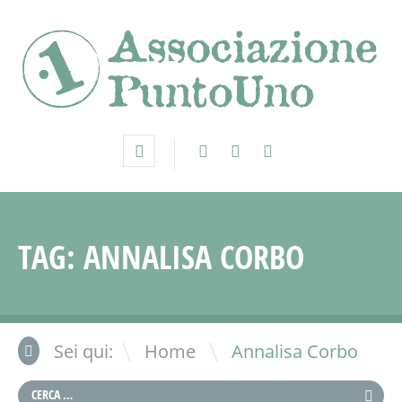
TAG:
ANNALISA CORBO
\
Sei qui:
Home
Annalisa Corbo