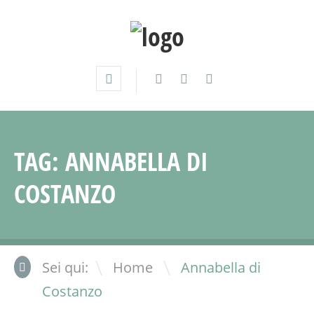
TAG:
ANNABELLA DI
COSTANZO
\
Sei qui:
Home
Annabella di
Costanzo