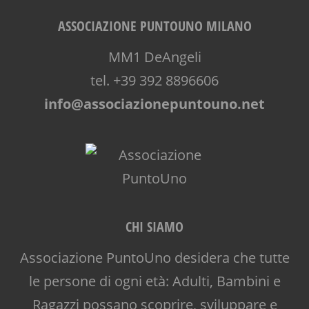
ASSOCIAZIONE PUNTOUNO MILANO
MM1 DeAngeli
tel. +39 392 8896606
info@associazionepuntouno.net
CHI SIAMO
Associazione PuntoUno desidera che tutte
le persone di ogni età: Adulti, Bambini e
Ragazzi possano scoprire, sviluppare e