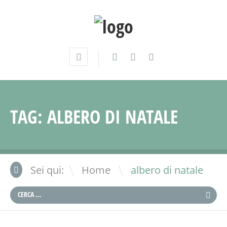
TAG:
ALBERO DI NATALE
\
Sei qui:
Home
albero di natale