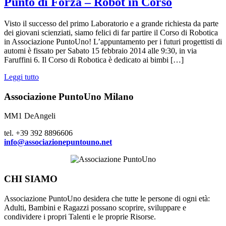
Punto di Forza – Robot in Corso
Visto il successo del primo Laboratorio e a grande richiesta da parte
dei giovani scienziati, siamo felici di far partire il Corso di Robotica
in Associazione PuntoUno! L’appuntamento per i futuri progettisti di
automi è fissato per Sabato 15 febbraio 2014 alle 9:30, in via
Faruffini 6. Il Corso di Robotica è dedicato ai bimbi […]
Leggi tutto
Associazione PuntoUno Milano
MM1 DeAngeli
tel. +39 392 8896606
info@associazionepuntouno.net
CHI SIAMO
Associazione PuntoUno desidera che tutte le persone di ogni età:
Adulti, Bambini e Ragazzi possano scoprire, sviluppare e
condividere i propri Talenti e le proprie Risorse.