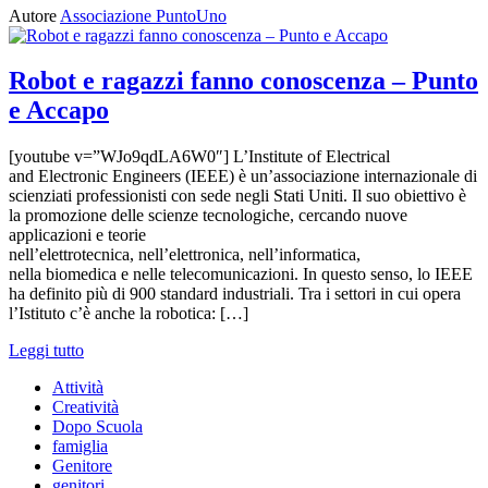
Autore
Associazione PuntoUno
Robot e ragazzi fanno conoscenza – Punto
e Accapo
[youtube v=”WJo9qdLA6W0″] L’Institute of Electrical
and Electronic Engineers (IEEE) è un’associazione internazionale di
scienziati professionisti con sede negli Stati Uniti. Il suo obiettivo è
la promozione delle scienze tecnologiche, cercando nuove
applicazioni e teorie
nell’elettrotecnica, nell’elettronica, nell’informatica,
nella biomedica e nelle telecomunicazioni. In questo senso, lo IEEE
ha definito più di 900 standard industriali. Tra i settori in cui opera
l’Istituto c’è anche la robotica: […]
Leggi tutto
Attività
Creatività
Dopo Scuola
famiglia
Genitore
genitori