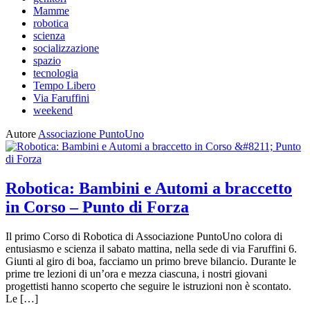
Mamme
robotica
scienza
socializzazione
spazio
tecnologia
Tempo Libero
Via Faruffini
weekend
Autore
Associazione PuntoUno
Robotica: Bambini e Automi a braccetto
in Corso – Punto di Forza
Il primo Corso di Robotica di Associazione PuntoUno colora di
entusiasmo e scienza il sabato mattina, nella sede di via Faruffini 6.
Giunti al giro di boa, facciamo un primo breve bilancio. Durante le
prime tre lezioni di un’ora e mezza ciascuna, i nostri giovani
progettisti hanno scoperto che seguire le istruzioni non è scontato.
Le […]