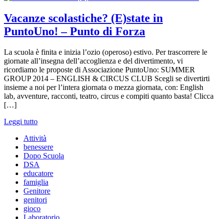
Vacanze scolastiche? (E)state in
PuntoUno! – Punto di Forza
La scuola è finita e inizia l’ozio (operoso) estivo. Per trascorrere le
giornate all’insegna dell’accoglienza e del divertimento, vi
ricordiamo le proposte di Associazione PuntoUno: SUMMER
GROUP 2014 – ENGLISH & CIRCUS CLUB Scegli se divertirti
insieme a noi per l’intera giornata o mezza giornata, con: English
lab, avventure, racconti, teatro, circus e compiti quanto basta! Clicca
[…]
Leggi tutto
Attività
benessere
Dopo Scuola
DSA
educatore
famiglia
Genitore
genitori
gioco
Laboratorio