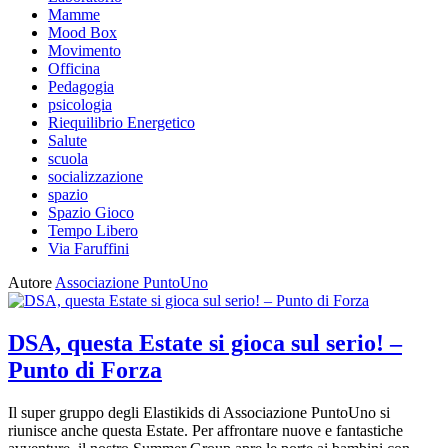
Mamme
Mood Box
Movimento
Officina
Pedagogia
psicologia
Riequilibrio Energetico
Salute
scuola
socializzazione
spazio
Spazio Gioco
Tempo Libero
Via Faruffini
Autore
Associazione PuntoUno
DSA, questa Estate si gioca sul serio! –
Punto di Forza
Il super gruppo degli Elastikids di Associazione PuntoUno si
riunisce anche questa Estate. Per affrontare nuove e fantastiche