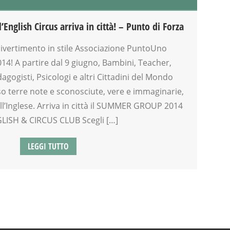
’English Circus arriva in città! – Punto di Forza
 divertimento in stile Associazione PuntoUno
014! A partire dal 9 giugno, Bambini, Teacher,
dagogisti, Psicologi e altri Cittadini del Mondo
o terre note e sconosciute, vere e immaginarie,
all’Inglese. Arriva in città il SUMMER GROUP 2014
LISH & CIRCUS CLUB Scegli […]
LEGGI TUTTO