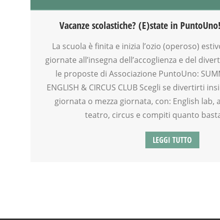
DOPO SCUOLA
DSA
Vacanze scolastiche? (E)state in PuntoUno
EDUCATORE
ENGLISH
La scuola è finita e inizia l’ozio (operoso) esti
FAMIGLIA
giornate all’insegna dell’accoglienza e del dive
GENITORE
le proposte di Associazione PuntoUno: SU
GENITORI
ENGLISH & CIRCUS CLUB Scegli se divertirti insi
GIOCO
giornata o mezza giornata, con: English lab, 
GRUPPO ESTIVO
teatro, circus e compiti quanto basta
INGLESE PER BAMBINI E RAGAZZI
LABORATORIO
LEGGI TUTTO
MAMME
MOOD BOX
PEDAGOGIA
PSICOLOGIA
RIEQUILIBRIO ENERGETICO
SALUTE
SCUOLA