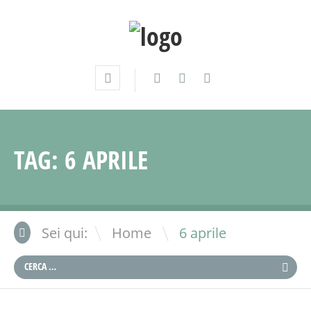
TAG:
6 APRILE
\
Sei qui:
Home
6 aprile