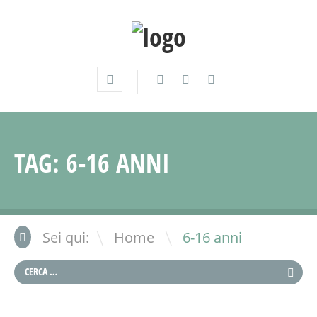
TAG:
6-16 ANNI
\
Sei qui:
Home
6-16 anni