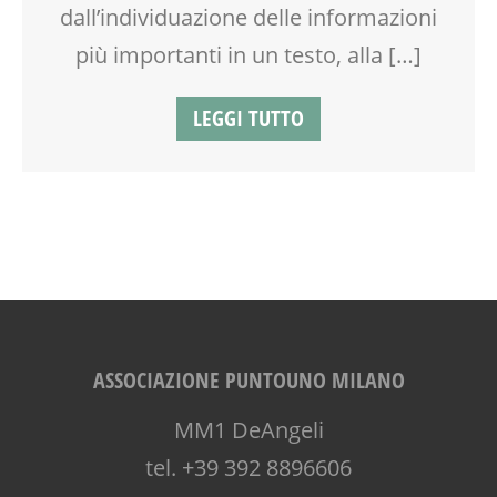
dall’individuazione delle informazioni
più importanti in un testo, alla […]
LEGGI TUTTO
ASSOCIAZIONE PUNTOUNO MILANO
MM1 DeAngeli
tel. +39 392 8896606