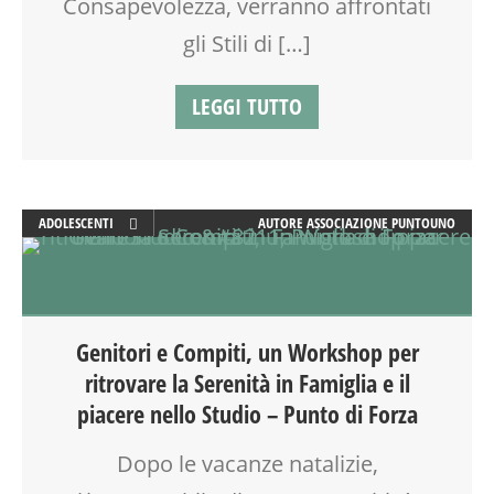
Consapevolezza, verranno affrontati
gli Stili di […]
LEGGI TUTTO
ADOLESCENTI
AUTORE
ASSOCIAZIONE PUNTOUNO
ADULTI
ATTIVITÀ
EDUCATORE
FORMAZIONE
Genitori e Compiti, un Workshop per
GENITORE
ritrovare la Serenità in Famiglia e il
GENITORI
piacere nello Studio – Punto di Forza
LABORATORIO
MAMME
Dopo le vacanze natalizie,
MOOD BOX