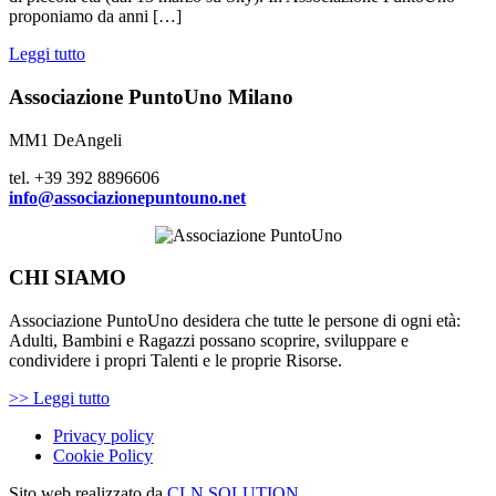
proponiamo da anni […]
Leggi tutto
Associazione PuntoUno Milano
MM1 DeAngeli
tel. +39 392 8896606
info@associazionepuntouno.net
CHI SIAMO
Associazione PuntoUno desidera che tutte le persone di ogni età:
Adulti, Bambini e Ragazzi possano scoprire, sviluppare e
condividere i propri Talenti e le proprie Risorse.
>> Leggi tutto
Privacy policy
Cookie Policy
Sito web realizzato da
CLN SOLUTION