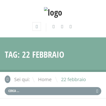
TAG:
22 FEBBRAIO
\
Sei qui:
Home
22 febbraio