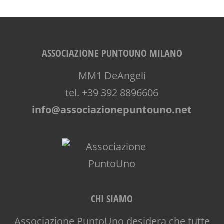
ASSOCIAZIONE PUNTOUNO MILANO
MM1 DeAngeli
tel. +39 392 8896606
info@associazionepuntouno.net
CHI SIAMO
Associazione PuntoUno desidera che tutte