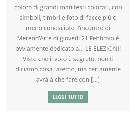
PITTURA
colora di grandi manifesti colorati, con
SPAZIO GIOCO
TEMPO LIBERO
simboli, timbri e foto di facce più o
meno conosciute, l’incontro di
Merend’Arte di giovedì 21 Febbraio è
ovviamente dedicato a… LE ELEZIONI!
Visto che il voto è segreto, non ti
diciamo cosa faremo, ma certamente
avrà a che fare con […]
LEGGI TUTTO